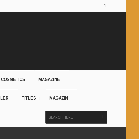
-COSMETICS
MAGAZINE
RLER
TİTLES
MAGAZIN