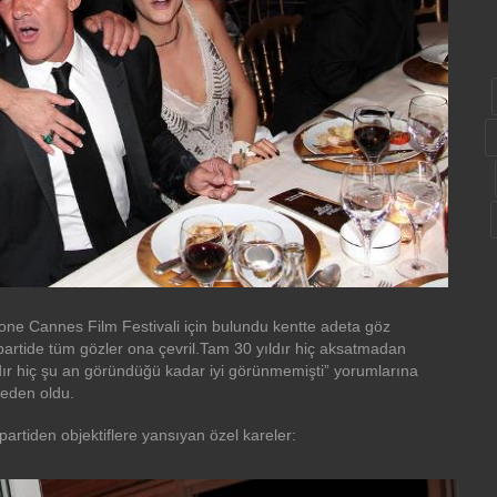
ne Cannes Film Festivali için bulundu kentte adeta göz
 partide tüm gözler ona çevril.Tam 30 yıldır hiç aksatmadan
ır hiç şu an göründüğü kadar iyi görünmemişti” yorumlarına
eden oldu.
 partiden objektiflere yansıyan özel kareler: