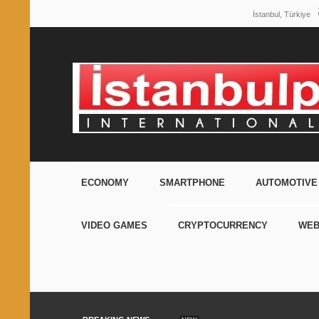
İstanbul, Türkiye
ECONOMY
SMARTPHONE
AUTOMOTIVE
VIDEO GAMES
CRYPTOCURRENCY
WEB