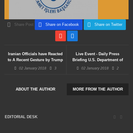
Share Post
Share on Facebook
Share on Twitter
Iranian Officials have Reacted
Live Event - Daily Press
to A Recent Gesture by Trump
Briefing U.S. Department of
State
02 January 2018
3
02 January 2018
2
ABOUT THE AUTHOR
MORE FROM THE AUTHOR
EDITORIAL DESK
16047 Posts