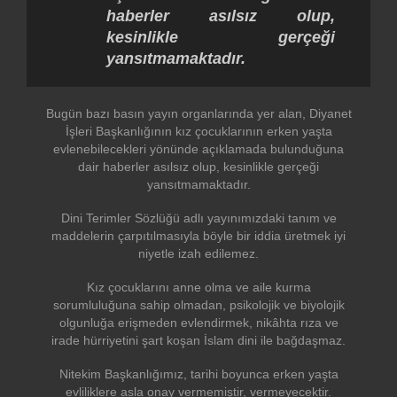
haberler asılsız olup,
kesinlikle gerçeği
yansıtmamaktadır.
Bugün bazı basın yayın organlarında yer alan, Diyanet
İşleri Başkanlığının kız çocuklarının erken yaşta
evlenebilecekleri yönünde açıklamada bulunduğuna
dair haberler asılsız olup, kesinlikle gerçeği
yansıtmamaktadır.
Dini Terimler Sözlüğü adlı yayınımızdaki tanım ve
maddelerin çarpıtılmasıyla böyle bir iddia üretmek iyi
niyetle izah edilemez.
Kız çocuklarını anne olma ve aile kurma
sorumluluğuna sahip olmadan, psikolojik ve biyolojik
olgunluğa erişmeden evlendirmek, nikâhta rıza ve
irade hürriyetini şart koşan İslam dini ile bağdaşmaz.
Nitekim Başkanlığımız, tarihi boyunca erken yaşta
evliliklere asla onay vermemiştir, vermeyecektir.