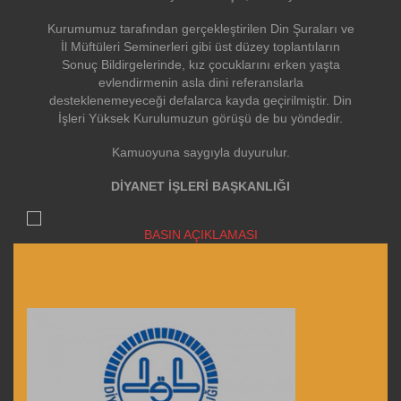
Kurumumuz tarafından gerçekleştirilen Din Şuraları ve
İl Müftüleri Seminerleri gibi üst düzey toplantıların
Sonuç Bildirgelerinde, kız çocuklarını erken yaşta
evlendirmenin asla dini referanslarla
desteklenemeyeceği defalarca kayda geçirilmiştir. Din
İşleri Yüksek Kurulumuzun görüşü de bu yöndedir.
Kamuoyuna saygıyla duyurulur.
DİYANET İŞLERİ BAŞKANLIĞI
BASIN AÇIKLAMASI