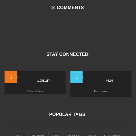
14 COMMENTS
STAY CONNECTED
1,051,217
45,00
Subscribers
Followers
POPULAR TAGS